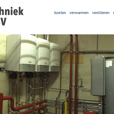
koelen
verwarmen
ventileren