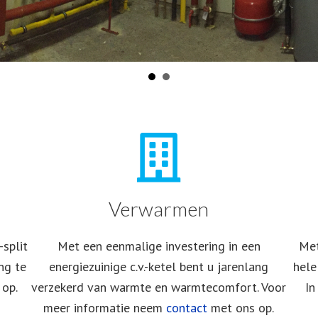
Verwarmen
-split
Met een eenmalige investering in een
Met
ng te
energiezuinige c.v.-ketel bent
u jarenlang
hele
op.
verzekerd van warmte en warmtecomfort.
Voor
In
meer informatie neem
contact
met ons op.