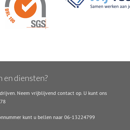
n en diensten?
drijven. Neem vrijblijvend contact op. U kunt ons
 78
foonnummer kunt u bellen naar 06-13224799