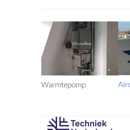
Air
Warmtepomp