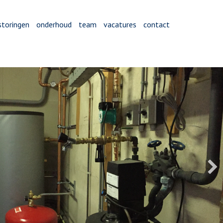
storingen
onderhoud
team
vacatures
contact